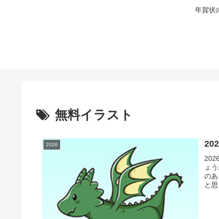
年賀状
無料イラスト
2
2026
20
ょう
のあ
と思