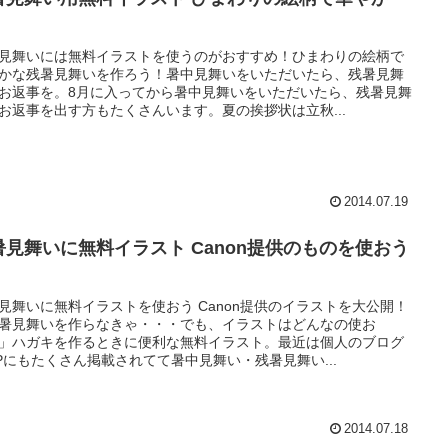
！
見舞いには無料イラストを使うのがおすすめ！ひまわりの絵柄で
かな残暑見舞いを作ろう！暑中見舞いをいただいたら、残暑見舞
お返事を。8月に入ってから暑中見舞いをいただいたら、残暑見舞
お返事を出す方もたくさんいます。夏の挨拶状は立秋...
2014.07.19
暑見舞いに無料イラスト Canon提供のものを使おう
見舞いに無料イラストを使おう Canon提供のイラストを大公開！
暑見舞いを作らなきゃ・・・でも、イラストはどんなの使お
」ハガキを作るときに便利な無料イラスト。最近は個人のブログ
Pにもたくさん掲載されてて暑中見舞い・残暑見舞い...
2014.07.18