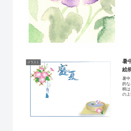
暑
イラスト
絵
暑中
的な
柄は
の上