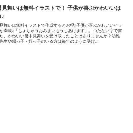
暑見舞いは無料イラストで！ 子供が喜ぶかわいいは
コ♪
見舞いは無料イラストで作成するとお得♪子供が喜ぶかわいいイラ
が満載♪「しょちゅうおみまいもうしあげます」。つたない字で書
た、かわいい暑中見舞いを受け取ったことはありませんか？幼稚
先生や甥っ子・姪っ子のいる方は毎年のように受け...