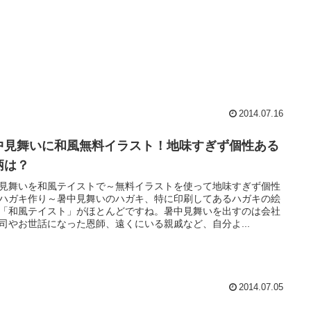
2014.07.16
中見舞いに和風無料イラスト！地味すぎず個性ある
柄は？
見舞いを和風テイストで～無料イラストを使って地味すぎず個性
ハガキ作り～暑中見舞いのハガキ、特に印刷してあるハガキの絵
「和風テイスト」がほとんどですね。暑中見舞いを出すのは会社
司やお世話になった恩師、遠くにいる親戚など、自分よ...
2014.07.05