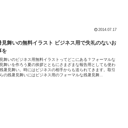
2014.07.17
暑見舞いの無料イラスト ビジネス用で失礼のないお
事を
見舞いのビジネス用無料イラストってどこにある？フォーマルな
見舞いを作ろう夏の挨拶とともにさまざまな報告用としても使わ
残暑見舞い。時にはビジネスの相手からも送られてきます。取引
らの残暑見舞いにはビジネス用のフォーマルな残暑見舞...