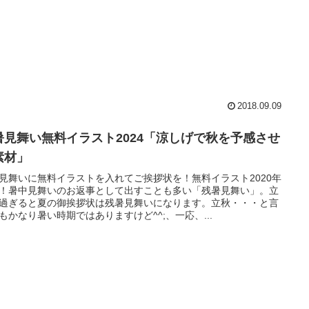
2018.09.09
暑見舞い無料イラスト2024「涼しげで秋を予感させ
素材」
見舞いに無料イラストを入れてご挨拶状を！無料イラスト2020年
！暑中見舞いのお返事として出すことも多い「残暑見舞い」。立
過ぎると夏の御挨拶状は残暑見舞いになります。立秋・・・と言
もかなり暑い時期ではありますけど^^;、一応、...