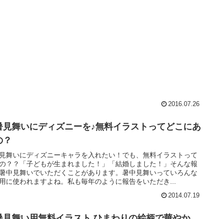
2016.07.26
暑見舞いにディズニーを♪無料イラストってどこにあ
の？
見舞いにディズニーキャラを入れたい！でも、無料イラストって
の？？「子どもが生まれました！」「結婚しました！」そんな報
暑中見舞いでいただくことがあります。暑中見舞いっていろんな
用に使われますよね。私も毎年のように報告をいただき...
2014.07.19
暑見舞い用無料イラスト ひまわりの絵柄で華やか