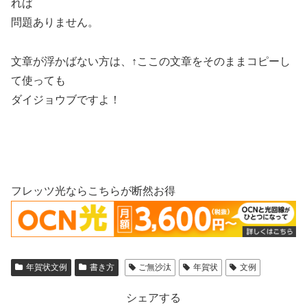
れば
問題ありません。
文章が浮かばない方は、↑ここの文章をそのままコピーし
て使っても
ダイジョウブですよ！
フレッツ光ならこちらが断然お得
年賀状文例
書き方
ご無沙汰
年賀状
文例
シェアする