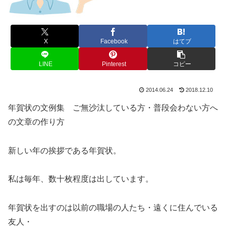
X
Facebook
はてブ
LINE
Pinterest
コピー
2014.06.24
2018.12.10
年賀状の文例集 ご無沙汰している方・普段会わない方へ
の文章の作り方
新しい年の挨拶である年賀状。
私は毎年、数十枚程度は出しています。
年賀状を出すのは以前の職場の人たち・遠くに住んでいる
友人・