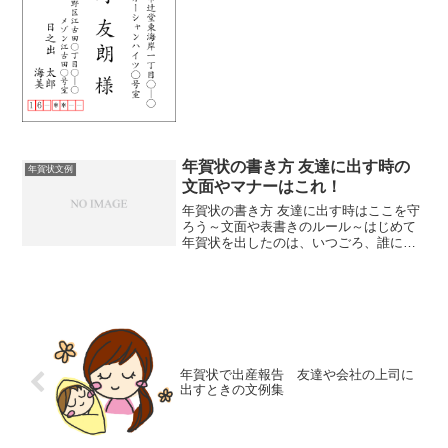
て書くの？結婚したらどうやってかくの
が正しいんだっけ？そんな疑問を持った
こと、ありませんか？私...
年賀状の書き方 友達に出す時の
年賀状文例
文面やマナーはこれ！
年賀状の書き方 友達に出す時はここを守
ろう～文面や表書きのルール～はじめて
年賀状を出したのは、いつごろ、誰に出
しましたか？私が初めて年賀状を出した
のは、小学生の4年生ごろ。友達や先生に
出した記憶があります。昔は絵を書くの
も文を書くのも手書き...
年賀状で出産報告 友達や会社の上司に
出すときの文例集