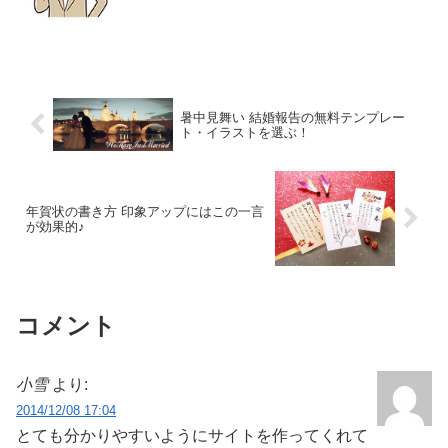
るんだっけ？宛名ってど...
暑中見舞い 結婚報告の無料テンプレー
ト・イラストを選ぶ！
年賀状の書き方 印象アップにはこの一言
が効果的♪
コメント
小雪
より:
2014/12/08 17:04
とても分かりやすいようにサイトを作ってくれて