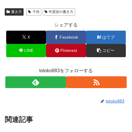
書き方
子供
年賀状の書き方
シェアする
X
Facebook
はてブ
LINE
Pinterest
コピー
totoko883をフォローする
totoko883
関連記事