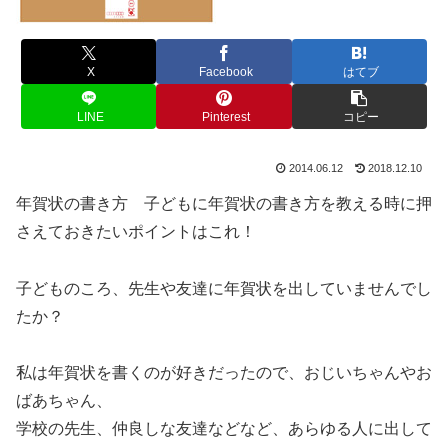
X
Facebook
はてブ
LINE
Pinterest
コピー
2014.06.12
2018.12.10
年賀状の書き方 子どもに年賀状の書き方を教える時に押
さえておきたいポイントはこれ！
子どものころ、先生や友達に年賀状を出していませんでし
たか？
私は年賀状を書くのが好きだったので、おじいちゃんやお
ばあちゃん、
学校の先生、仲良しな友達などなど、あらゆる人に出して